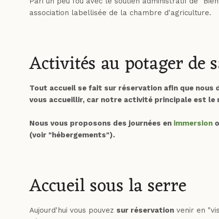
Pari un peu fou avec le soutien administratif de "Bie
association labellisée de la chambre d'agriculture.
Activités au potager de 
Tout accueil se fait sur réservation afin que nou
vous accueillir, car notre activité principale est l
Nous vous proposons des journées en
immersion
o
(voir "hébergements").
Accueil sous la serre
Aujourd'hui vous pouvez
sur réservation
venir en "vi