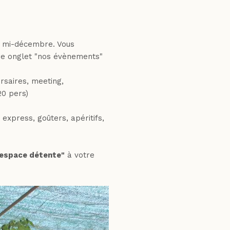
à mi-décembre. Vous
e onglet "nos évènements"
rsaires, meeting,
20 pers)
express, goûters, apéritifs,
espace détente"
à votre