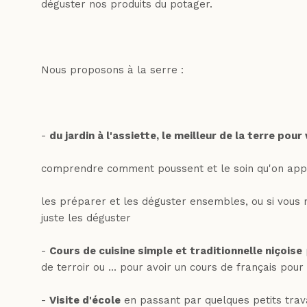
déguster nos produits du potager.
Nous proposons à la serre :
-
du jardin à l'assiette, le meilleur de la terre pou
comprendre comment poussent et le soin qu'on app
les préparer et les déguster ensembles, ou si vous
juste les déguster
-
Cours de cuisine simple et traditionnelle niçoise
de terroir ou ... pour avoir un cours de français pou
-
Visite d'école
en passant par quelques petits tra