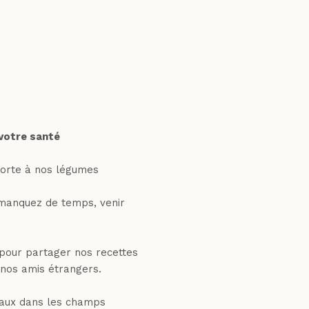
r votre santé
orte à nos légumes
 manquez de temps, venir
pour partager nos recettes
r nos amis étrangers.
vaux dans les champs